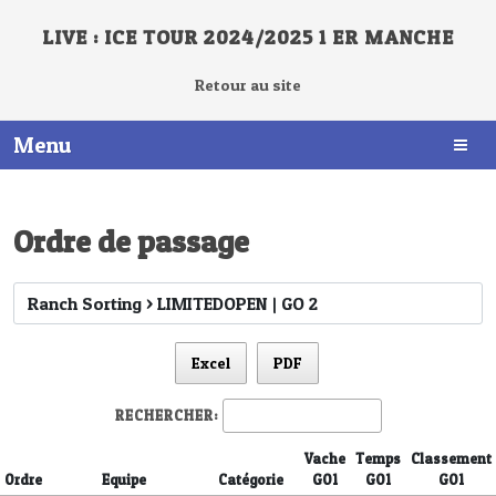
LIVE : ICE TOUR 2024/2025 1 ER MANCHE
Retour au site
Menu
Ordre de passage
Excel
PDF
RECHERCHER:
Vache
Temps
Classement
Ordre
Equipe
Catégorie
GO1
GO1
GO1